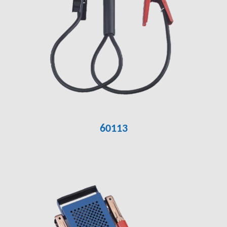
60113