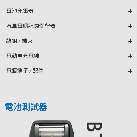
電池充電器
汽車電腦記憶保留器
線組 / 線束
電動車充電線
電瓶端子 / 配件
電池測試器