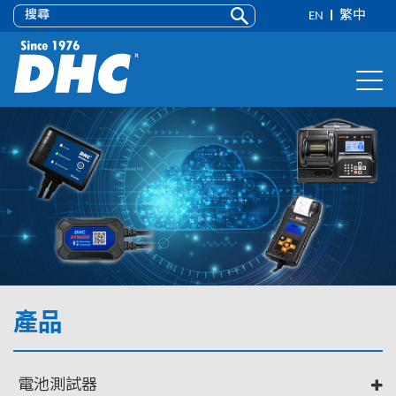
EN
繁中
產品
電池測試器