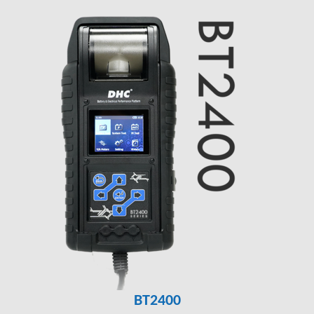
BT2400