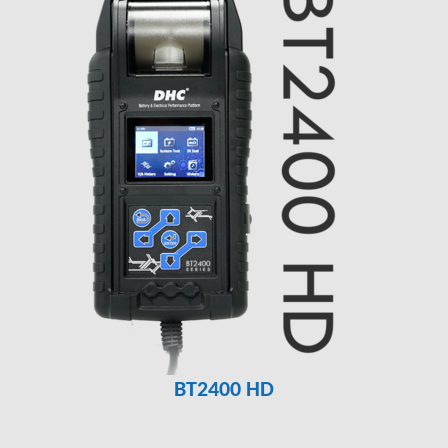
BT2400 HD