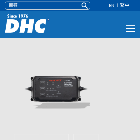
EN
繁中