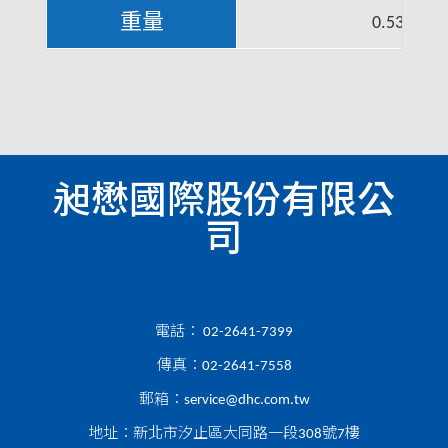
重量
0.53 KG
昶懋國際股份有限公
司
電話：
02-2641-7399
傳真：02-2641-7558
郵箱：
service@dhc.com.tw
地址：新北市汐止區大同路一段308號7樓