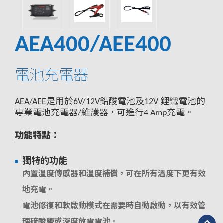
AEA400/AEE400
電池充電器
AEA/AEE是用於6V/12V鉛酸電池及12V 鋰鐵電池的
專業電池充電器/維護器，可進行4 Amp充電。
功能特點：
獨特的功能
內置溫度傳感器和溫度補償，可在所有溫度下更有效
地充電。
電池修復和軟啟動模式在需要時自動啟動，以有效管
理硫酸鹽或深度放電電池。