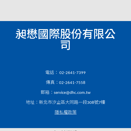
昶懋國際股份有限公
司
電話：
02-2641-7399
傳真：02-2641-7558
郵箱：
service@dhc.com.tw
地址：新北市汐止區大同路一段308號7樓
隱私權政策