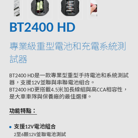
BT2400 HD
專業級重型電池和充電系統測
試器
BT2400 HD是一款專業型重型手持電池和系統測試
器，支援12V並聯與串聯電池組合。
BT2400 HD更搭載4.5米加長線組與高CCA相容性，
是大車車隊與保養廠的最佳選擇。
功能特點：
支援12V電池組合
2至6顆12V並聯電池測試