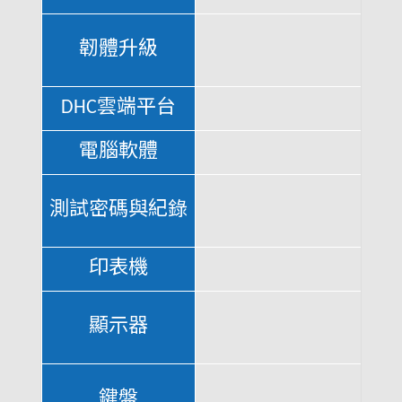
韌體升級
DHC雲端平台
電腦軟體
測試密碼與紀錄
印表機
顯示器
鍵盤