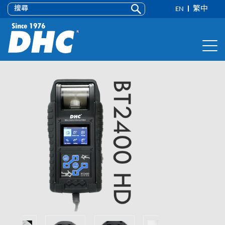
EN
繁中